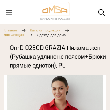
МАРКА №1 В РОССИИ
Главная
Каталог продукции
Для женщин
Одежда для дома
OmD 0230D GRAZIA Пижама жен.
(Рубашка удлинен.с поясом+Брюки
прямые однотон), PL