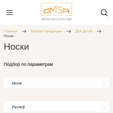
МАРКА №1 В РОССИИ
Главная
Каталог продукции
Для детей
Носки
Носки
Подбор по параметрам
Цвет
Размер