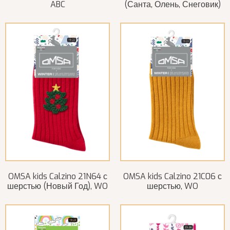
ABC
(Санта, Олень, Снеговик)
OMSA kids Calzino 21N64 с
OMSA kids Calzino 21C06 с
шерстью (Новый Год), WO
шерстью, WO