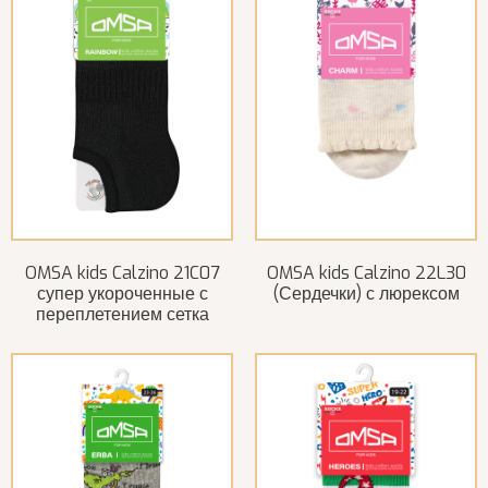
OMSA kids Calzino 21C07
OMSA kids Calzino 22L30
супер укороченные с
(Сердечки) с люрексом
переплетением сетка