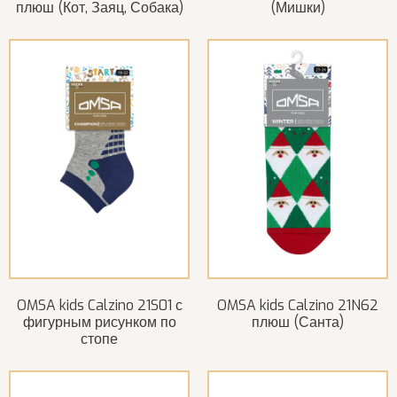
плюш (Кот, Заяц, Собака)
(Мишки)
OMSA kids Calzino 21S01 с
OMSA kids Calzino 21N62
фигурным рисунком по
плюш (Санта)
стопе