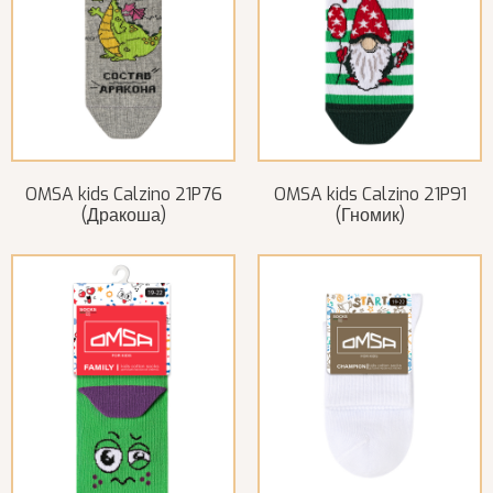
OMSA kids Calzino 21P76
OMSA kids Calzino 21P91
(Дракоша)
(Гномик)