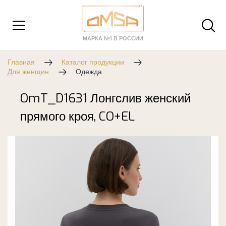
МАРКА №1 В РОССИИ
Главная
Каталог продукции
Для женщин
Одежда
OmT_D1631 Лонгслив женский
прямого кроя, CO+EL