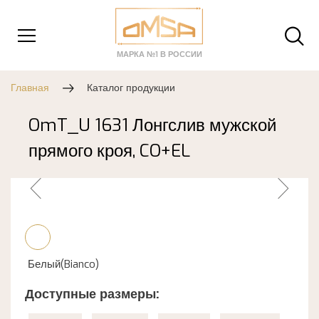
МАРКА №1 В РОССИИ
Главная
Каталог продукции
OmT_U 1631 Лонгслив мужской
прямого кроя, CO+EL
Белый(Bianco)
Доступные размеры: