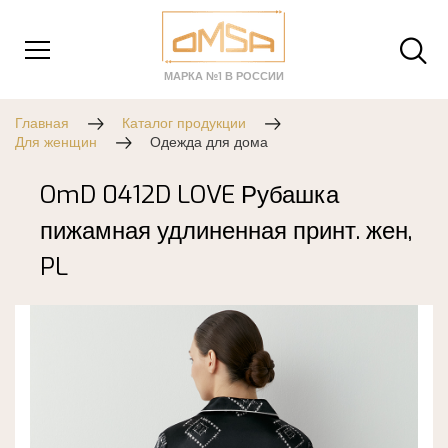
МАРКА №1 В РОССИИ
Главная
Каталог продукции
Для женщин
Одежда для дома
OmD 0412D LOVE Рубашка
пижамная удлиненная принт. жен,
PL