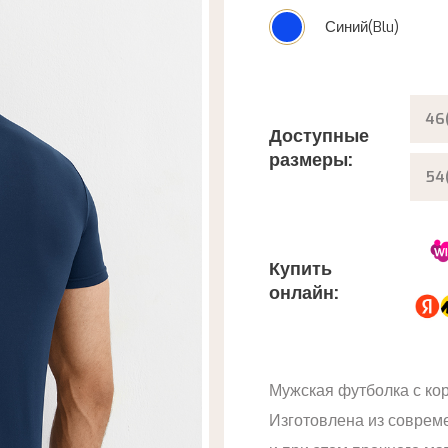
Синий(Blu)
46
Доступные
размеры:
54
Купить
онлайн:
Мужская футболка с ко
Изготовлена из совреме