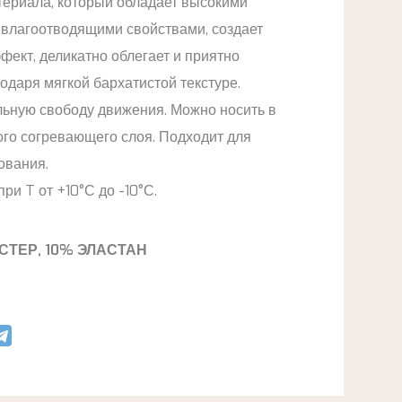
териала, который обладает высокими
влагоотводящими свойствами, создает
ект, деликатно облегает и приятно
одаря мягкой бархатистой текстуре.
ьную свободу движения. Можно носить в
ого согревающего слоя. Подходит для
ования.
ри T от +10°С до -10°С.
СТЕР, 10% ЭЛАСТАН