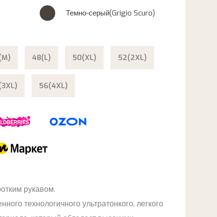
Темно-серый(Grigio Scuro)
(M)
48(L)
50(XL)
52(2XL)
(3XL)
56(4XL)
ротким рукавом.
нного технологичного ультратонкого, легкого