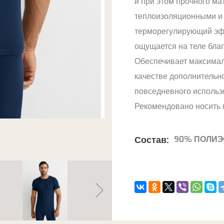
и при этом прочного ма
теплоизоляционными и 
терморегулирующий эфф
ощущается на теле благ
Обеспечивает максимал
качестве дополнительн
повседневного использ
Рекомендовано носить п
Состав:
90% ПОЛИЭ