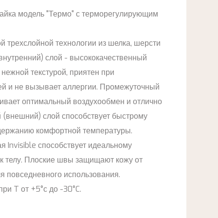
айка модель "Термо" с терморегулирующим
й трехслойной технологии из шелка, шерсти
(внутренний) слой - высококачественный
 нежной текстурой, приятен при
ей и не вызывает аллергии. Промежуточный
чивает оптимальный воздухообмен и отлично
й (внешний) слой способствует быстрому
держанию комфортной температуры.
я Invisible способствует идеальному
к телу. Плоские швы защищают кожу от
ля повседневного использования.
ри T от +5°с до -30°C.