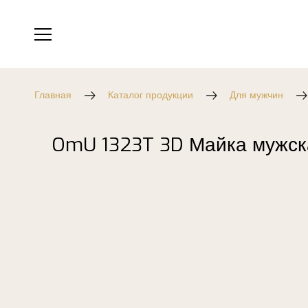
Главная
Каталог продукции
Для мужчин
OmU 1323T 3D Майка мужска