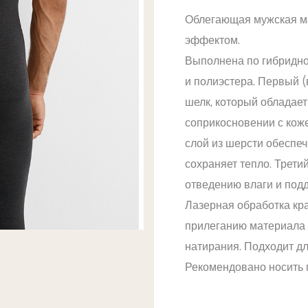
Облегающая мужская м
эффектом.
Выполнена по гибридно
и полиэстера. Первый 
шелк, который обладает
соприкосновении с кож
слой из шерсти обеспе
сохраняет тепло. Трети
отведению влаги и под
Лазерная обработка кра
прилеганию материала 
натирания. Подходит д
Рекомендовано носить п