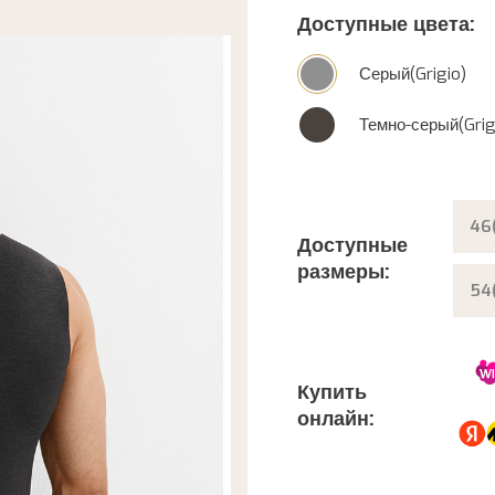
Доступные цвета:
Серый(Grigio)
Темно-серый(Grig
46
Доступные
размеры:
54
Купить
онлайн: