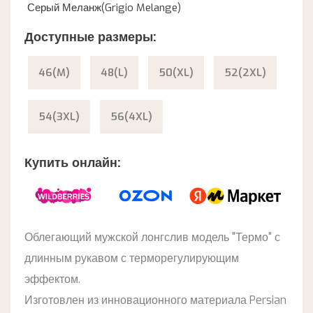
Серый Меланж(Grigio Melange)
Доступные размеры:
46(M)
48(L)
50(XL)
52(2XL)
54(3XL)
56(4XL)
Купить онлайн:
Облегающий мужской лонгслив модель "Термо" с
длинным рукавом с терморегулирующим
эффектом.
Изготовлен из инновационного материала Persian