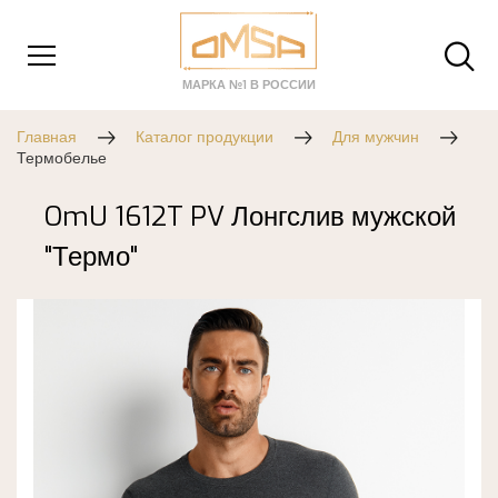
МАРКА №1 В РОССИИ
Главная
Каталог продукции
Для мужчин
Термобелье
OmU 1612T PV Лонгслив мужской
"Термо"