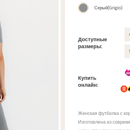
Серый(Grigio)
Доступные
размеры:
Купить
онлайн:
Женская футболка с ко
Изготовлена из совреме