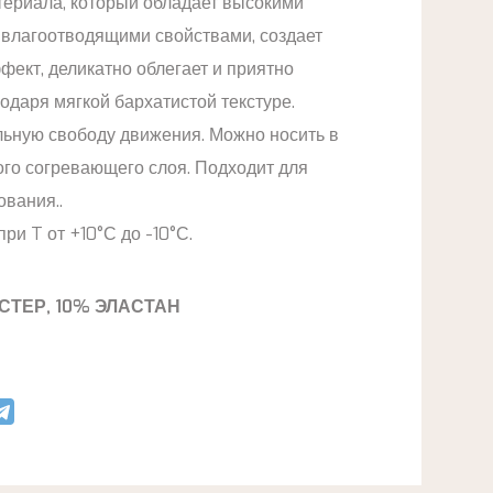
териала, который обладает высокими
влагоотводящими свойствами, создает
ект, деликатно облегает и приятно
одаря мягкой бархатистой текстуре.
ьную свободу движения. Можно носить в
ого согревающего слоя. Подходит для
ования..
ри T от +10°С до -10°С.
СТЕР, 10% ЭЛАСТАН