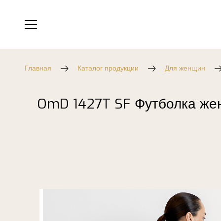
Главная
Каталог продукции
Для женщин
OmD 1427T SF Футболка же