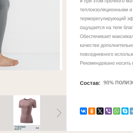
и при этом прочного ма
теплоизоляционными и 
терморегулирующий эфф
ощущается на теле благ
Обеспечивает максимал
качестве дополнительн
повседневного использ
Рекомендовано носить п
Состав:
90% ПОЛИЭ