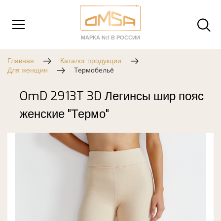
МАРКА №1 В РОССИИ
Главная
Каталог продукции
Для женщин
Термобельё
OmD 2913T 3D Легинсы шир пояс
женские "Термо"