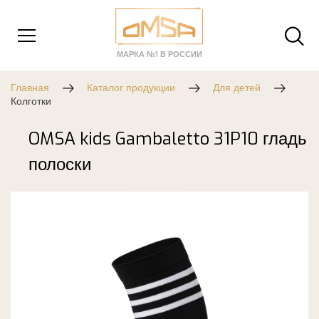
МАРКА №1 В РОССИИ
Главная
Каталог продукции
Для детей
Колготки
OMSA kids Gambaletto 31P10 гладь
полоски