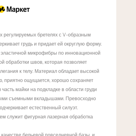
их регулируемых бретелях с V-образным
ркивает грудь и придает ей округлую форму.
й эластичной микрофибры по инновационной
ой обработки швов, которая позволяет
легания к телу. Материал обладает высокой
, приятно ощущается, хорошо сохраняет
 часть майки на подкладке в области груди
ыми съемными вкладышами. Превосходно
одчеркивает естественный силуэт.
м служит фигурная лазерная обработка
 качестве бельевой повседневной базы, и