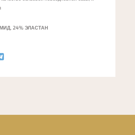
я
МИД, 24% ЭЛАСТАН