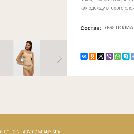
как одежду второго сло
Состав:
76% ПОЛИА
26 GOLDEN LADY COMPANY SPA