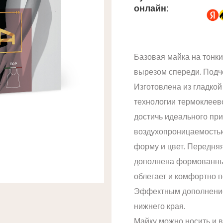
онлайн:
Базовая майка на тонк
вырезом спереди. Подче
Изготовлена из гладко
технологии термоклеев
достичь идеального при
воздухопроницаемостью
форму и цвет. Передняя
дополнена формованн
облегает и комфортно п
Эффектным дополнение
нижнего края.
Майку можно носить и в