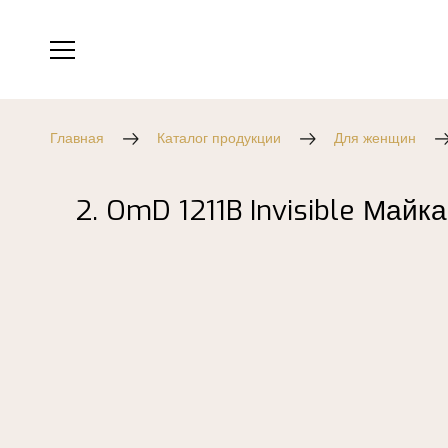
Главная
Каталог продукции
Для женщин
2. OmD 1211B Invisible Майк