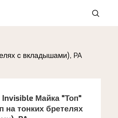
етелях с вкладышами), PA
 Invisible Майка "Топ"
п на тонких бретелях