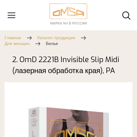
МАРКА №1 В РОССИИ
Главная
Каталог продукции
Для женщин
Белье
2. OmD 2221B Invisible Slip Midi
(лазерная обработка края), PA