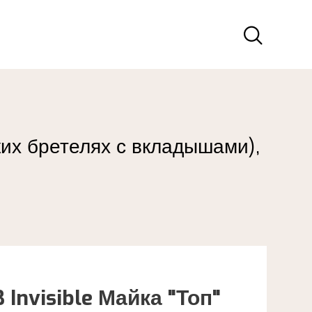
оких бретелях с вкладышами),
 Invisible Майка "Топ"