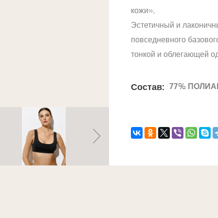
кожи»,
Эстетичный и лаконичн
повседневного базового
тонкой и облегающей о
Состав:
77% ПОЛИА