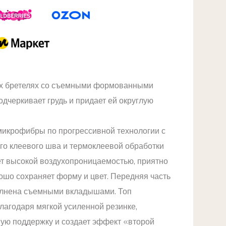
их бретелях со съемными формованными
дчеркивает грудь и придает ей округлую
 микрофибры по прогрессивной технологии с
го клеевого шва и термоклеевой обработки
ет высокой воздухопроницаемостью, приятно
ошо сохраняет форму и цвет. Передняя часть
олнена съемными вкладышами. Топ
лагодаря мягкой усиленной резинке,
ую поддержку и создает эффект «второй