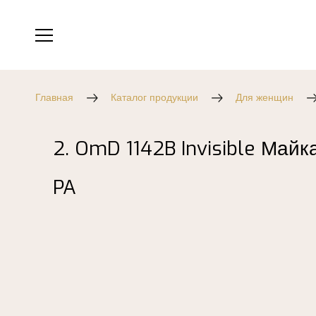
Главная
Каталог продукции
Для женщин
2. OmD 1142B Invisible Майк
PA