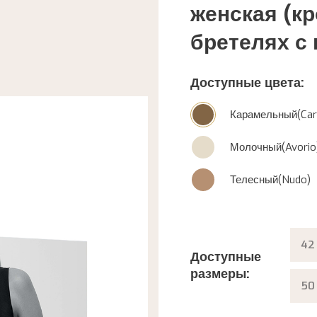
женская (кр
бретелях с
Доступные цвета:
Карамельный(Car
Молочный(Avorio
Телесный(Nudo)
42
Доступные
размеры:
50