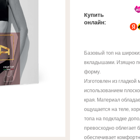
Купить
онлайн:
Базовый топ на широк
вкладышами. Изящно по
форму.
Изготовлен из гладкой
использованием плоско
края. Материал облада
ощущается на теле, хор
топа на подкладке доп
превосходно облегает б
обеспечивает комфортн