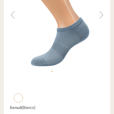
Белый(Bianco)