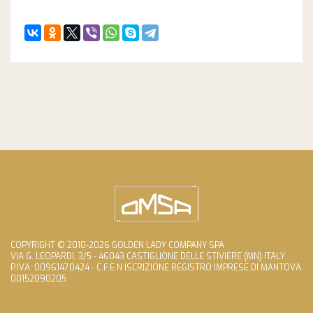
COPYRIGHT © 2010-2026 GOLDEN LADY COMPANY SPA
VIA G. LEOPARDI, 3/5 - 46043 CASTIGLIONE DELLE STIVIERE (MN) ITALY
P.IVA: 00961470424 - C.F.E.N ISCRIZIONE REGISTRO IMPRESE DI MANTOVA
00152090205