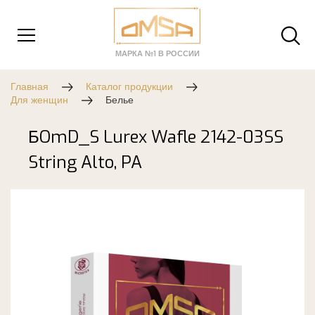
МАРКА №1 В РОССИИ
Главная
Каталог продукции
Для женщин
Белье
БOmD_S Lurex Wafle 2142-03SS
String Alto, PA