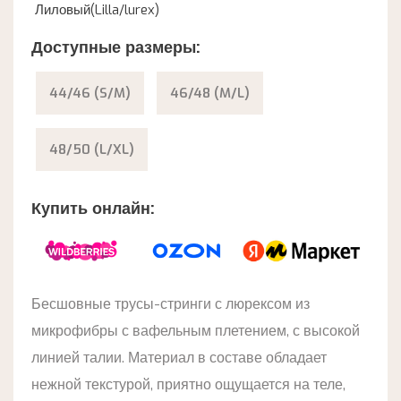
Лиловый(Lilla/lurex)
Доступные размеры:
44/46 (S/M)
46/48 (M/L)
48/50 (L/XL)
Купить онлайн:
Бесшовные трусы-стринги с люрексом из
микрофибры с вафельным плетением, с высокой
линией талии. Материал в составе обладает
нежной текстурой, приятно ощущается на теле,