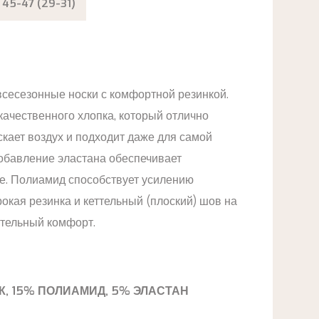
45-47 (29-31)
всесезонные носки с комфортной резинкой.
качественного хлопка, который отлично
скает воздух и подходит даже для самой
Добавление эластана обеспечивает
е. Полиамид способствует усилению
окая резинка и кеттельный (плоский) шов на
тельный комфорт.
К, 15% ПОЛИАМИД, 5% ЭЛАСТАН