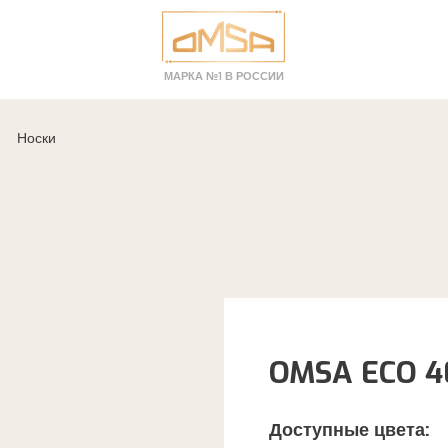
МАРКА №1 В РОССИИ
Носки
OMSA ECO 40
Доступные цвета: