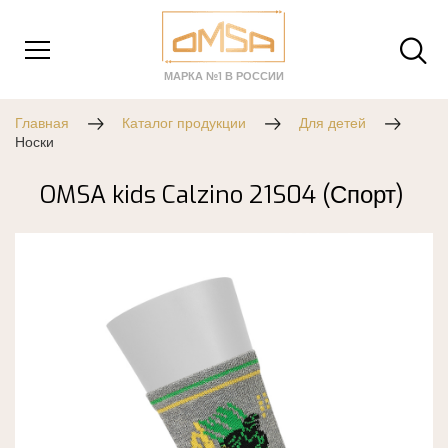
МАРКА №1 В РОССИИ
Главная
Каталог продукции
Для детей
Носки
OMSA kids Calzino 21S04 (Спорт)