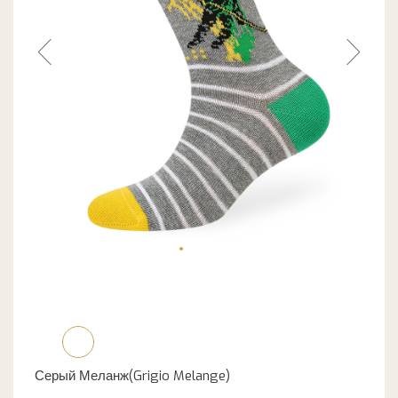
Серый Меланж(Grigio Melange)