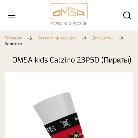
МАРКА №1 В РОССИИ
Главная
Каталог продукции
Для детей
Колготки
OMSA kids Calzino 23P50 (Пираты)