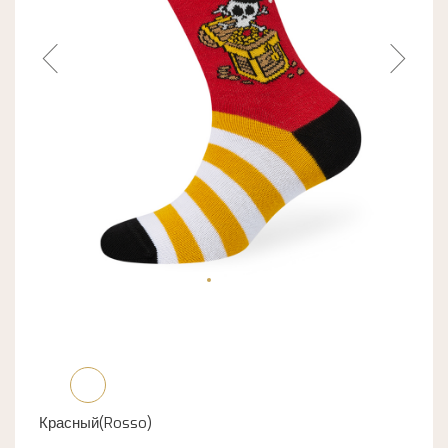
Красный(Rosso)