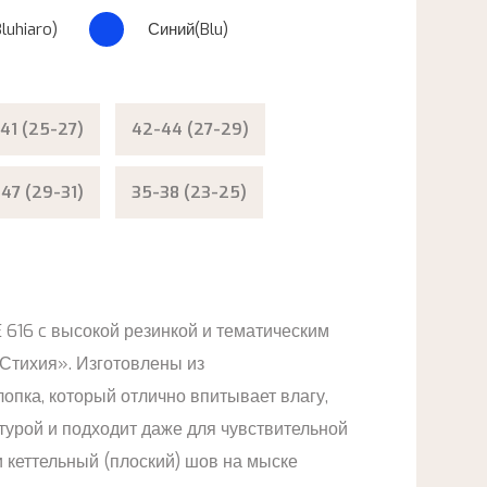
luhiaro)
Синий(Blu)
41 (25-27)
42-44 (27-29)
47 (29-31)
35-38 (23-25)
 616 c высокой резинкой и тематическим
«Стихия». Изготовлены из
опка, который отлично впитывает влагу,
турой и подходит даже для чувствительной
и кеттельный (плоский) шов на мыске