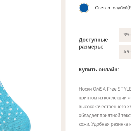
Светло-голубой(B
39-
Доступные
размеры:
45-
Купить онлайн:
Носки OMSA Free STYLE
принтом из коллекции 
высококачественного хл
обладает приятной текс
кожи. Удобная резинка 