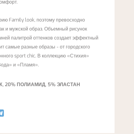
омфорт.
рию Family look, поэтому превосходно
так и мужской образ. Объемный рисунок
имней палитрой оттенков создает эффектный
ит самые разные образы - от городского
онного sport chic. В коллекцию «Стихия»
Вода» и «Пламя».
К, 20% ПОЛИАМИД, 5% ЭЛАСТАН