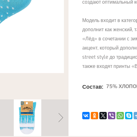
создают оптимальный к
Модель входит в катего
дополнит как женский, 
«Лёд» в сочетании с з
акцент, который дополн
street style до традици
также входят принты «
Состав:
75% ХЛОПО