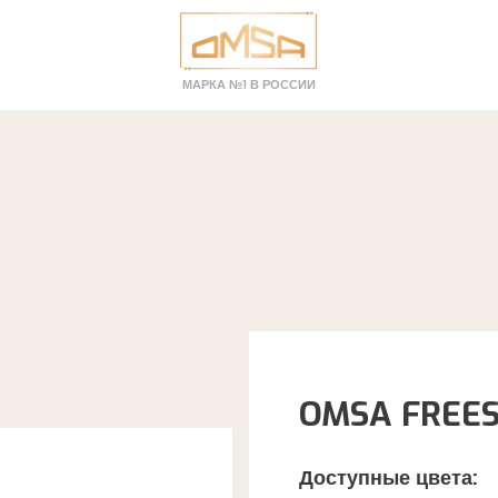
МАРКА №1 В РОССИИ
OMSA FREES
Доступные цвета: