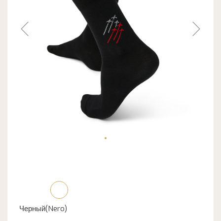
Черный(Nero)