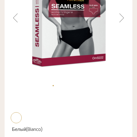
Белый(Bianco)