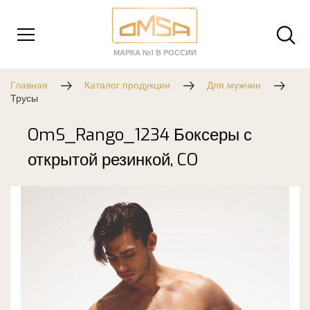
МАРКА №1 В РОССИИ
Главная
Каталог продукции
Для мужчин
Трусы
OmS_Rango_1234 Боксеры с
открытой резинкой, CO