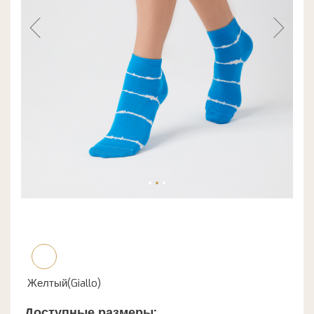
Желтый(Giallo)
Доступные размеры: