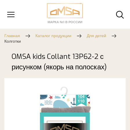
МАРКА №1 В РОССИИ
Главная
Каталог продукции
Для детей
Колготки
OMSA kids Collant 13P62-2 с
рисунком (якорь на полосках)