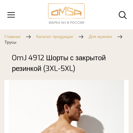
МАРКА №1 В РОССИИ
Главная
Каталог продукции
Для мужчин
Трусы
OmJ 4912 Шорты с закрытой
резинкой (3XL-5XL)