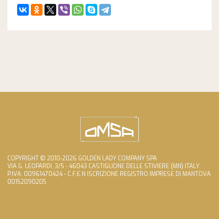
COPYRIGHT © 2010-2026 GOLDEN LADY COMPANY SPA
VIA G. LEOPARDI, 3/5 - 46043 CASTIGLIONE DELLE STIVIERE (MN) ITALY
P.IVA: 00961470424 - C.F.E.N ISCRIZIONE REGISTRO IMPRESE DI MANTOVA
00152090205