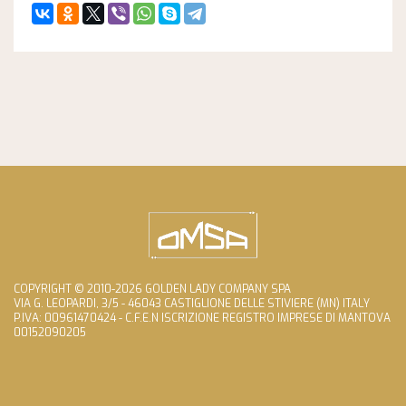
COPYRIGHT © 2010-2026 GOLDEN LADY COMPANY SPA
VIA G. LEOPARDI, 3/5 - 46043 CASTIGLIONE DELLE STIVIERE (MN) ITALY
P.IVA: 00961470424 - C.F.E.N ISCRIZIONE REGISTRO IMPRESE DI MANTOVA
00152090205