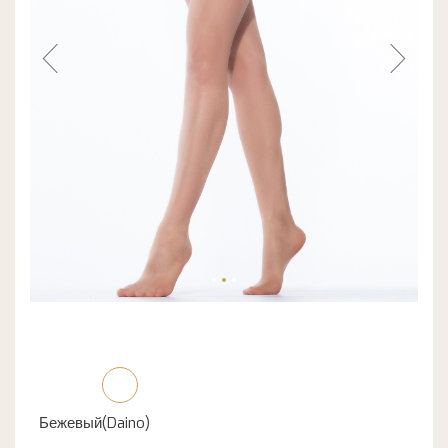
Бежевый(Daino)