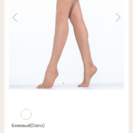
Бежевый(Daino)